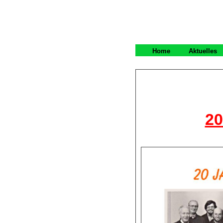
Home
Aktuelles
20