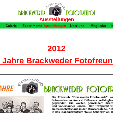
Ausstellungen
Galerie
Experimente
Ausstellungen
Über uns
Mitglieder
I
2012
 Jahre Brackweder Fotofreu