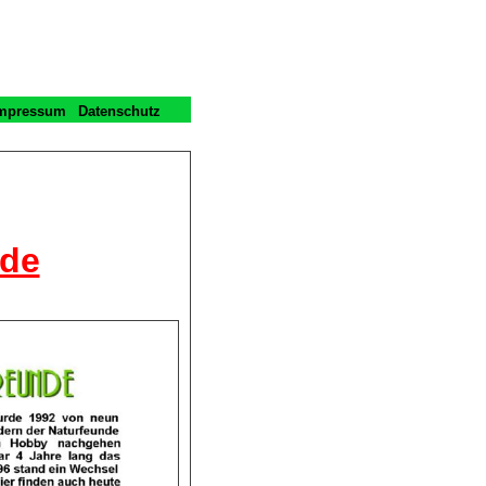
mpressum
Datenschutz
nde