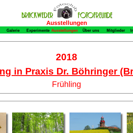
Ausstellungen
Galerie
Experimente
Ausstellungen
Über uns
Mitglieder
I
2018
ng in Praxis Dr. Böhringer (
Frühling