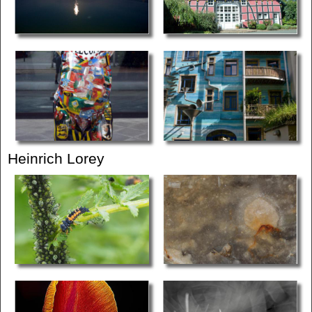
Heinrich Lorey